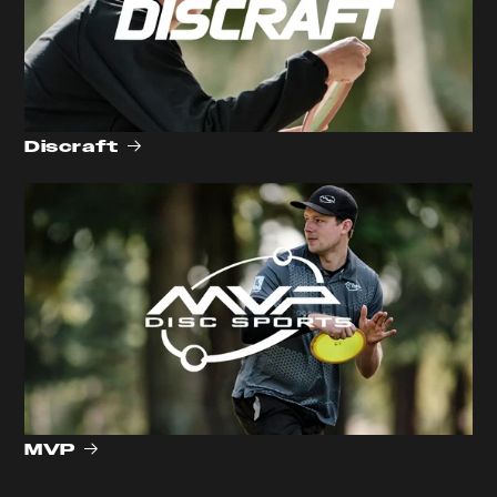
Discraft
MVP