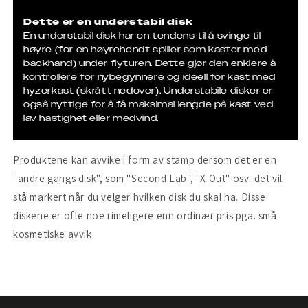
Dette er en understabil disk
En understabil disk har en tendens til å svinge til
høyre (for en høyrehendt spiller som kaster med
backhand) under flyturen. Dette gjør den enklere å
kontrollere for nybegynnere og ideell for kast med
hyzerkast (skrått nedover). Understabile disker er
også nyttige for å få maksimal lengde på kast ved
lav hastighet eller medvind.
Produktene kan avvike i form av stamp dersom det er en
"andre gangs disk", som "Second Lab", "X Out" osv. det vil
stå markert når du velger hvilken disk du skal ha. Disse
diskene er ofte noe rimeligere enn ordinær pris pga. små
kosmetiske avvik