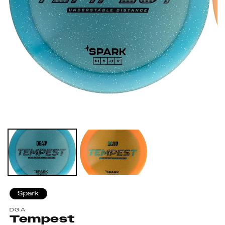
Spark
DGA
Tempest