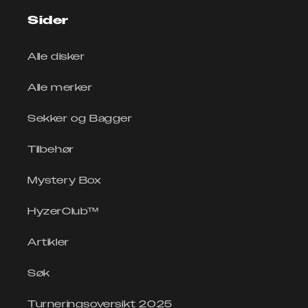
Sider
Alle disker
Alle merker
Sekker og Bagger
Tilbehør
Mystery Box
HyzerClub™
Artikler
Søk
Turneringsoversikt 2025