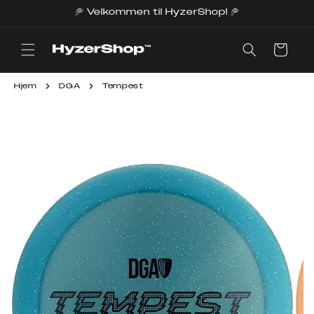
Gå
🥏 Velkommen til HyzerShop! 🥏
videre til
innholdet
Handlekurv
Hjem
DGA
Tempest