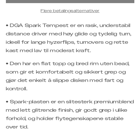
Flere betalingsalternativer
• DGA Spark Tempest er en rask, understabil
distance driver med høy glide og tydelig turn,
ideell for lange hyzerflips, turnovers og rette
kast med lav til moderat kraft.
• Den har en flat topp og bred rim uten bead,
som gir et komfortabelt og sikkert grep og
gjør det enkelt å slippe disken med fart og
kontroll.
• Spark-plasten er en slitesterk premiumblend
med lett glitrende finish, gir godt grep i ulike
forhold, og holder flytegenskapene stabile
over tid.