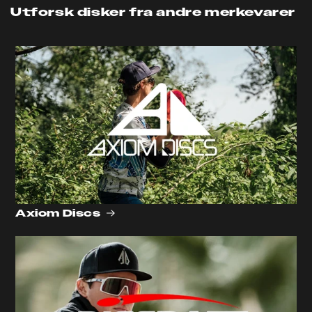
Utforsk disker fra andre merkevarer
Axiom Discs