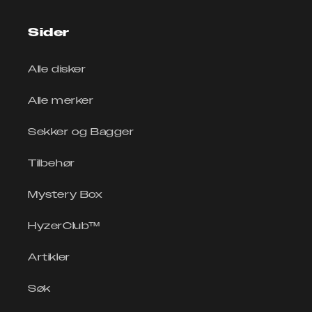
Sider
Alle disker
Alle merker
Sekker og Bagger
Tilbehør
Mystery Box
HyzerClub™
Artikler
Søk