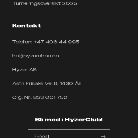
Turneringsoversikt 2025
Kontakt
Telefon: +47 406 44 995
hei@hyzershop.no
Hyzer AS
Astri Frisaks Vei 9, 1430 Ås
Org. Nr.: 833 001 752
Bli med i HyzerClub!
E-post