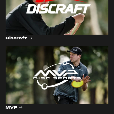
Discraft
MVP