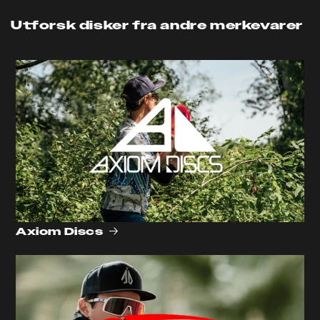
Utforsk disker fra andre merkevarer
Axiom Discs