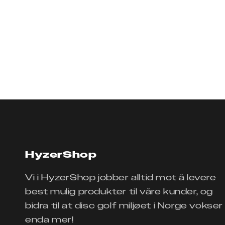
HyzerShop
Vi i HyzerShop jobber alltid mot å levere
best mulig produkter til våre kunder, og
bidra til at disc golf miljøet i Norge vokser
enda mer!