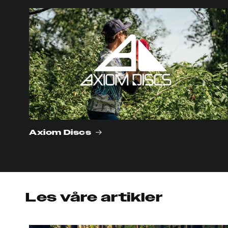
Axiom Discs
Les våre artikler