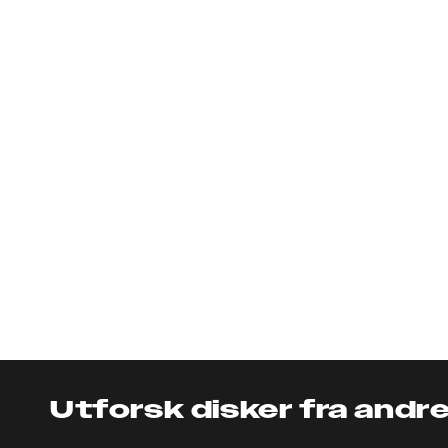
Utforsk disker fra andr