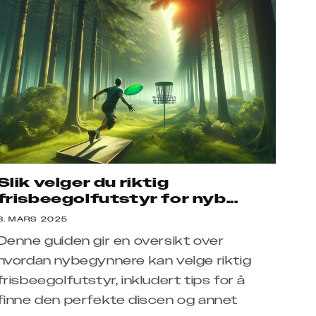
Slik velger du riktig
frisbeegolfutstyr for nyb...
8. MARS 2025
Denne guiden gir en oversikt over
hvordan nybegynnere kan velge riktig
frisbeegolfutstyr, inkludert tips for å
finne den perfekte discen og annet