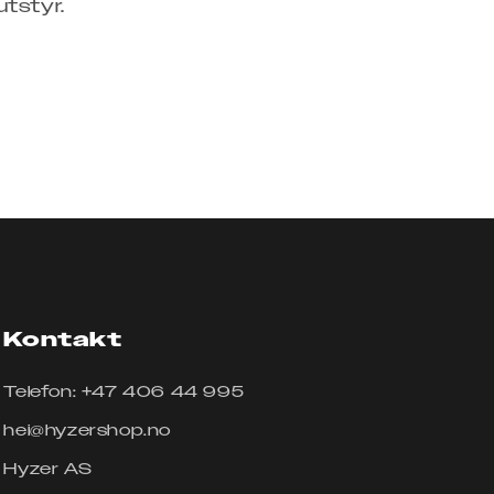
utstyr.
Kontakt
Telefon: +47 406 44 995
hei@hyzershop.no
Hyzer AS