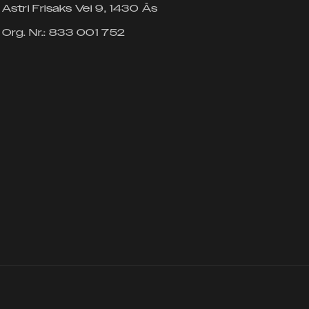
Astri Frisaks Vei 9, 1430 Ås
Org. Nr.: 833 001 752