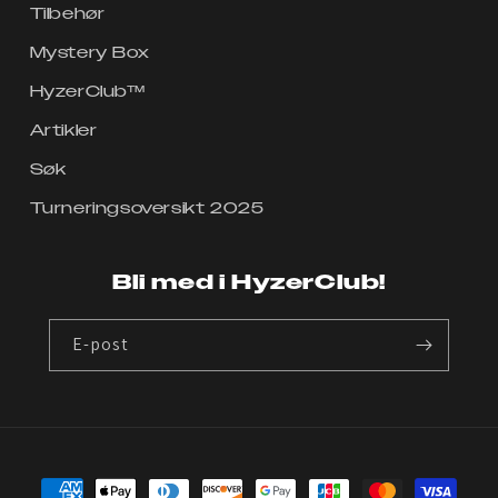
Tilbehør
Mystery Box
HyzerClub™
Artikler
Søk
Turneringsoversikt 2025
Bli med i HyzerClub!
E-post
Betalingsmåter