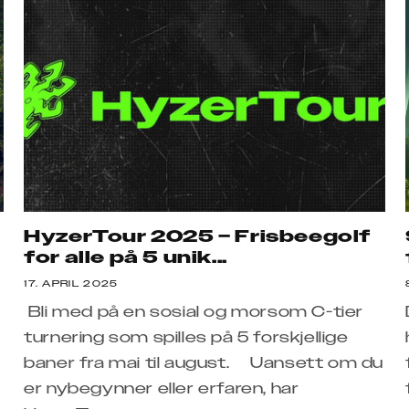
HyzerTour 2025 – Frisbeegolf
for alle på 5 unik...
17. APRIL 2025
Bli med på en sosial og morsom C-tier
turnering som spilles på 5 forskjellige
baner fra mai til august. Uansett om du
er nybegynner eller erfaren, har