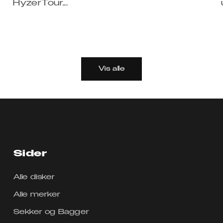
HyzerTour...
Vis alle
Sider
Alle disker
Alle merker
Sekker og Bagger