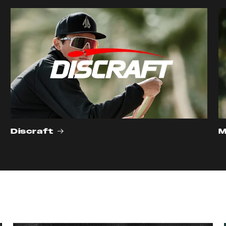
Discraft