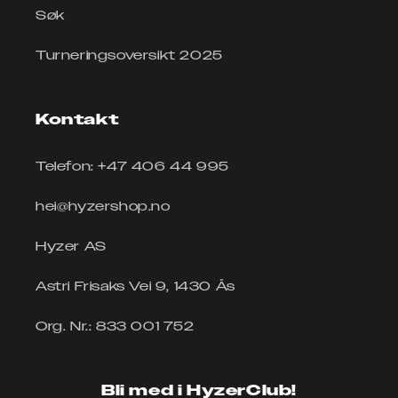
Søk
Turneringsoversikt 2025
Kontakt
Telefon: +47 406 44 995
hei@hyzershop.no
Hyzer AS
Astri Frisaks Vei 9, 1430 Ås
Org. Nr.: 833 001 752
Bli med i HyzerClub!