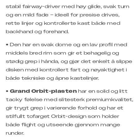
stabil fairway-driver med høy glide, svak turn
og en mild fade – ideell for presise drives,
rette linjer og kontrollerte kast både med
backhand og forehand.
• Den har en svak dome og en lav profil med
middels bred rim som gir et behagelig og
stødig grep i hånda, og gjør det enkelt å slippe
disken med kontrollert fart og nøyaktighet i
både tekniske og åpne kastelinjer.
•
Grand Orbit-plasten
har en solid og litt
tacky følelse med slitesterk premiumkvalitet,
gir trygt grep i varierende forhold og har et
stilfullt tofarget Orbit-design som holder
både flight og utseende gjennom mange
runder.