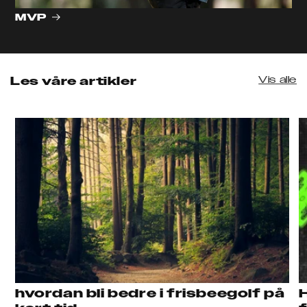
MVP
Vis alle
Les våre artikler
hvordan bli bedre i frisbeegolf på