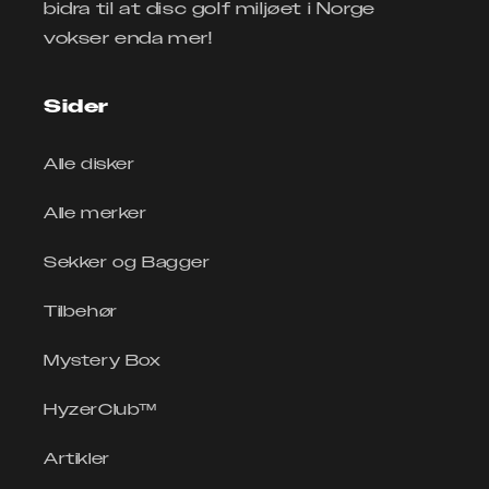
bidra til at disc golf miljøet i Norge
vokser enda mer!
Sider
Alle disker
Alle merker
Sekker og Bagger
Tilbehør
Mystery Box
HyzerClub™
Artikler