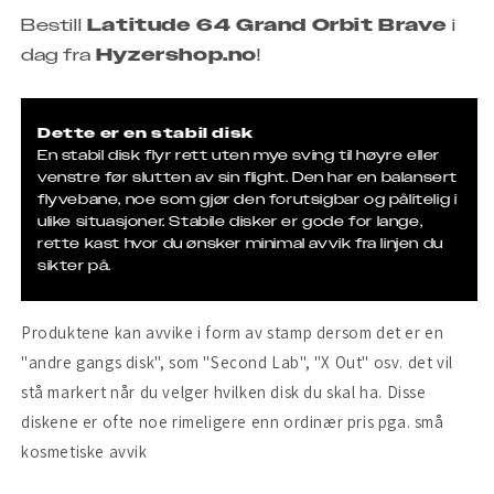
Bestill
Latitude 64 Grand Orbit Brave
i
dag fra
Hyzershop.no
!
Dette er en stabil disk
En stabil disk flyr rett uten mye sving til høyre eller
venstre før slutten av sin flight. Den har en balansert
flyvebane, noe som gjør den forutsigbar og pålitelig i
ulike situasjoner. Stabile disker er gode for lange,
rette kast hvor du ønsker minimal avvik fra linjen du
sikter på.
Produktene kan avvike i form av stamp dersom det er en
"andre gangs disk", som "Second Lab", "X Out" osv. det vil
stå markert når du velger hvilken disk du skal ha. Disse
diskene er ofte noe rimeligere enn ordinær pris pga. små
kosmetiske avvik