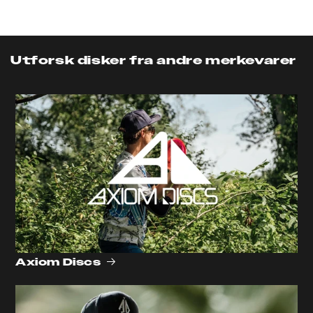
Utforsk disker fra andre merkevarer
Axiom Discs