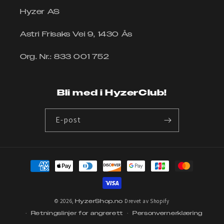
Hyzer AS
Astri Frisaks Vei 9, 1430 Ås
Org. Nr.: 833 001 752
Bli med i HyzerClub!
E-post
Betalingsmåter
© 2026,
HyzerShop.no
Drevet av Shopify
Retningslinjer for angrerett
Personvernerklæring