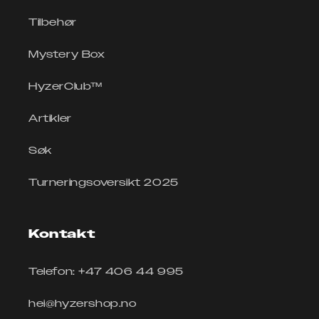
Tilbehør
Mystery Box
HyzerClub™
Artikler
Søk
Turneringsoversikt 2025
Kontakt
Telefon: +47 406 44 995
hei@hyzershop.no