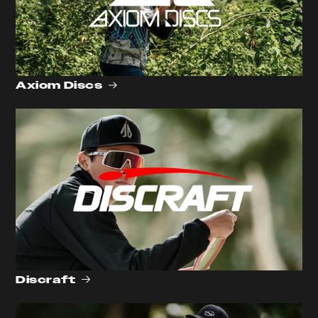
Axiom Discs
Discraft