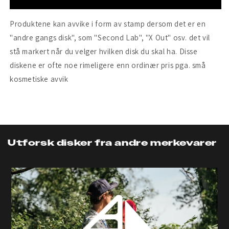
Produktene kan avvike i form av stamp dersom det er en
"andre gangs disk", som "Second Lab", "X Out" osv. det vil
stå markert når du velger hvilken disk du skal ha. Disse
diskene er ofte noe rimeligere enn ordinær pris pga. små
kosmetiske avvik
Utforsk disker fra andre merkevarer