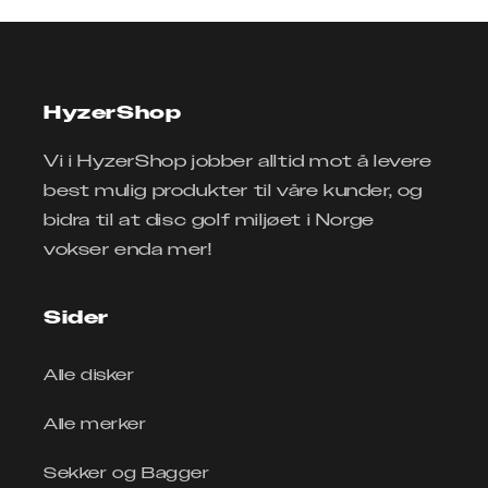
HyzerShop
Vi i HyzerShop jobber alltid mot å levere
best mulig produkter til våre kunder, og
bidra til at disc golf miljøet i Norge
vokser enda mer!
Sider
Alle disker
Alle merker
Sekker og Bagger